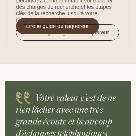
Découvrez comment établir votre cahier
des charges de recherche et les étapes
clés de la recherche jusqu’à votre
installation complète.
Lire le guide de l'aquéreur
Télécharger le guide de l'aquéreur
Votre valeur c'est de ne
rien lâcher avec une très
grande écoute et beaucoup
d'échanges téléphoniques