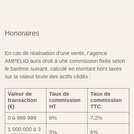
Honoraires
En cas de réalisation d’une vente, l’agence
AMPELIO aura droit à une commission fixée selon
le barème suivant, calculé en montant hors taxes
sur la valeur brute des actifs cédés :
Valeur de
Taux de
Taux de
transaction
commission
commission
(€)
HT
TTC
0 à 999 999
6%
7,2%
1 000 000 à 3
5%
6%