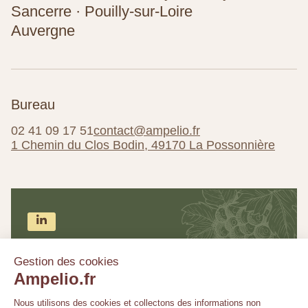
Sancerre · Pouilly-sur-Loire
Auvergne
Bureau
02 41 09 17 51
contact@ampelio.fr
1 Chemin du Clos Bodin, 49170 La Possonnière
Rejoignez-nous sur LinkedIn
Pour suivre nos annonces de domaines, nos
actualités, nos conseils et nos articles dédiés aux
vignobles en Val de Loire.