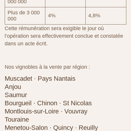
000 000
Plus de 3 000
4%
4,8%
000
Cette rémunération sera exigible le jour où
l’opération sera effectivement conclue et constatée
dans un acte écrit.
Nos vignobles à la vente par région :
Muscadet · Pays Nantais
Anjou
Saumur
Bourgueil · Chinon · St Nicolas
Montlouis-sur-Loire · Vouvray
Touraine
Menetou-Salon · Quincy · Reuilly