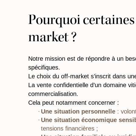
Pourquoi certaines 
market ?
Notre mission est de répondre à un beso
spécifiques.
Le choix du off-market s’inscrit dans u
La vente confidentielle d’un domaine viti
commercialisation.
Cela peut notamment concerner :
Une situation personnelle
: volont
Une situation économique sensi
tensions financières ;