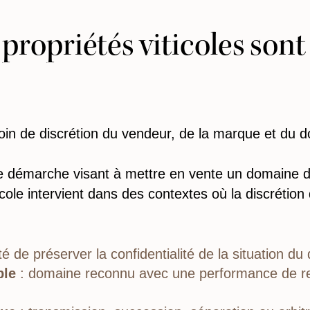
propriétés viticoles sont
in de discrétion du vendeur, de la marque et du do
ne démarche visant à mettre en vente un domaine da
cole intervient dans des contextes où la discrétion 
é de préserver la confidentialité de la situation du 
ble
: domaine reconnu avec une performance de rent