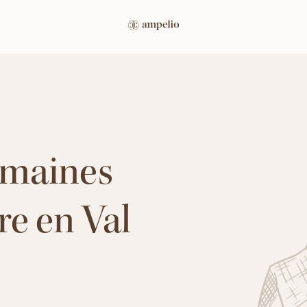
maines
re en Val