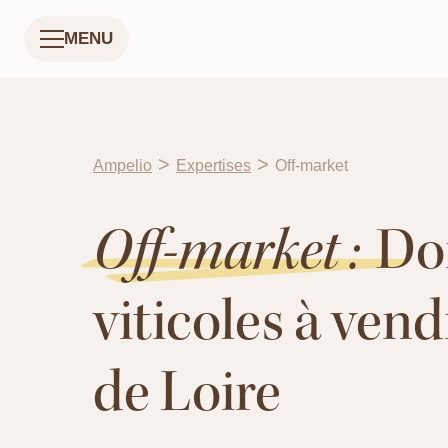
MENU
>
>
Ampelio
Expertises
Off-market
Off-market :
Do
viticoles à vend
de Loire