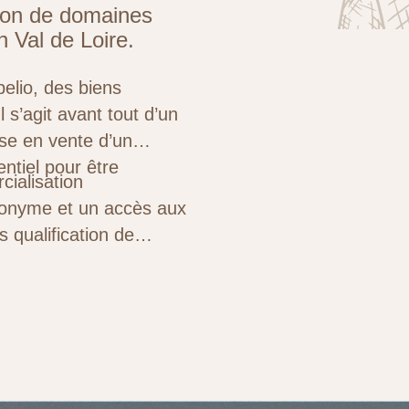
ion de domaines
n Val de Loire.
elio, des biens
l s’agit avant tout d’un
ise en vente d’un
ntiel pour être
cialisation
anonyme et un accès aux
 qualification de