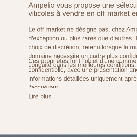
Ampelio vous propose une sélect
viticoles à vendre en off-market e
Le off-market ne désigne pas, chez Amp
d’exception ou plus rares que d’autres. I
choix de discrétion, retenu lorsque la m
domaine nécessite un cadre plus confide
Ces propriétés font l’objet d’une commer
conduite dans les meilleures conditions.
confidentielle, avec une présentation 
informations détaillées uniquement après
l’acquéreur.