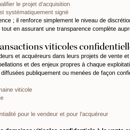
fier le projet d’acquisition
est systématiquement signé
nce ; il renforce simplement le niveau de discrétion
tout en assurant une transparence complète aupr
ansactions viticoles confidentiell
rs et acquéreurs dans leurs projets de vente et 
llations et des enjeux propres à chaque exploitat
t diffusées publiquement ou menées de façon confid
aine viticole
re
tialité pour le vendeur et pour l’acquéreur