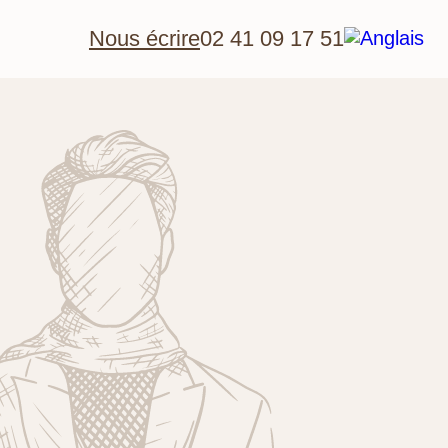
Nous écrire
02 41 09 17 51