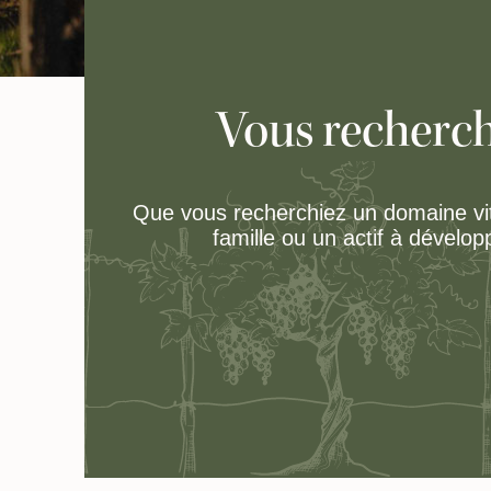
Vous recherch
Que vous recherchiez un domaine vit
famille ou un actif à dévelo