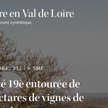
e en Val de Loire
ement synthétique.
REF: 312 / > 5M€
é 19è entourée de
ctares de vignes de