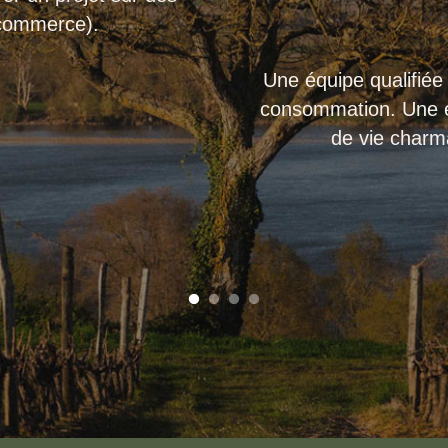
 commerce).
Une équipe qualifiée
consommation. Une en
de vie charm