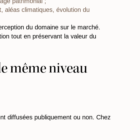
age patrimonial ;
t, aléas climatiques, évolution du
 perception du domaine sur le marché.
ction tout en préservant la valeur du
 le même niveau
ient diffusées publiquement ou non. Chez