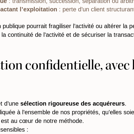
que
: transmission, succession, séparation ou arbitr
actant l’exploitation
: perte d’un client structuran
ublique pourrait fragiliser l’activité ou altérer la
a continuité de l’activité et de sécuriser la transa
ion confidentielle, avec
et d’une
sélection rigoureuse des acquéreurs
.
pliquée à l’ensemble de nos propriétés, qu’elles so
s est au cœur de notre méthode.
sensibles :