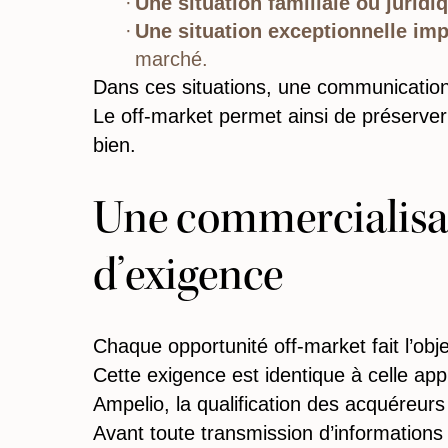
Une situation familiale ou juridi
Une situation exceptionnelle imp
marché.
Dans ces situations, une communication p
Le off-market permet ainsi de préserver l
bien.
Une commercialisat
d’exigence
Chaque opportunité off-market fait l’obj
Cette exigence est identique à celle ap
Ampelio, la qualification des acquéreur
Avant toute transmission d’informations 