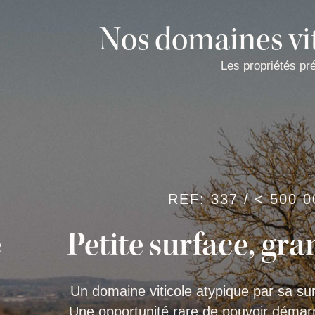
Nos domaines vit
Les propriétés pr
REF: 337 / < 500 0
e
Petite surface, gra
Un domaine viticole atypique par sa su
Une opportunité rare de pouvoir démarr