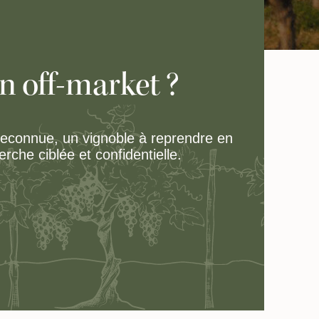
n off-market ?
reconnue, un vignoble à reprendre en
che ciblée et confidentielle.