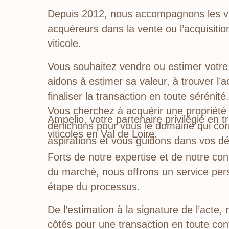
Depuis 2012, nous accompagnons les vi
acquéreurs dans la vente ou l’acquisitio
viticole.
Vous souhaitez vendre ou estimer votr
aidons à estimer sa valeur, à trouver l’a
finaliser la transaction en toute sérénité.
Vous cherchez à acquérir une propriété 
Ampelio, votre partenaire privilégié en 
dénichons pour vous le domaine qui co
viticoles en Val de Loire.
aspirations et vous guidons dans vos d
Forts de notre expertise et de notre co
du marché, nous offrons un service per
étape du processus.
De l’estimation à la signature de l’act
côtés pour une transaction en toute con