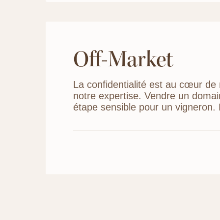
Off-Market
La confidentialité est au cœur de
notre expertise. Vendre un domai
étape sensible pour un vigneron.
rester discret sont nombreuses et