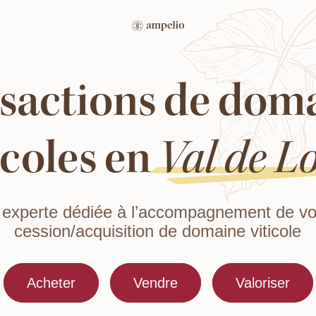
sactions de dom
icoles en
Val de Lo
experte dédiée à l’accompagnement de vo
cession/acquisition de domaine viticole
Acheter
Vendre
Valoriser