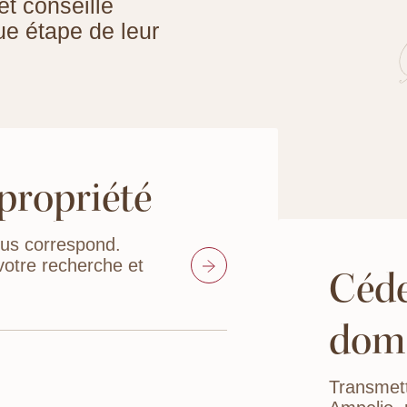
t conseille
e étape de leur
propriété
ous correspond.
otre recherche et
Céde
dom
Transmet