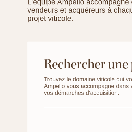
L’équipe Ampelio accompagne e
vendeurs et acquéreurs à chaqu
projet viticole.
Rechercher une 
Trouvez le domaine viticole qui v
Ampelio vous accompagne dans v
vos démarches d'acquisition.