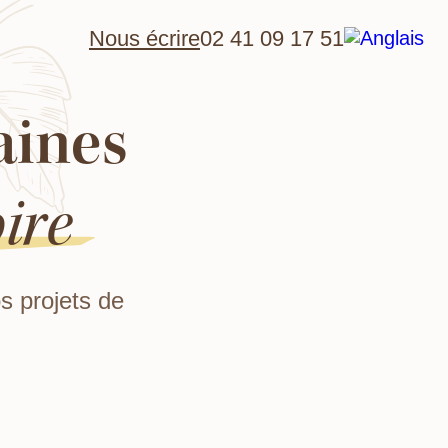
Nous écrire
02 41 09 17 51
aines
ire
s projets de