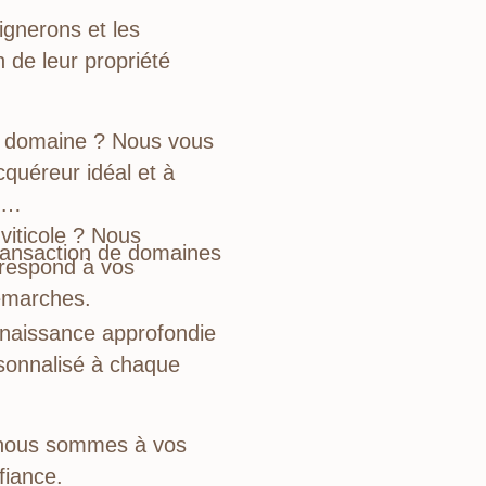
gnerons et les
n de leur propriété
e domaine ? Nous vous
cquéreur idéal et à
viticole ? Nous
transaction de domaines
rrespond à vos
émarches.
nnaissance approfondie
sonnalisé à chaque
e, nous sommes à vos
fiance.