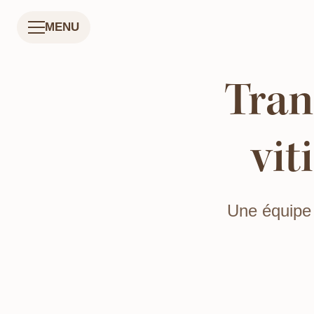
MENU
Tran
vit
Une équipe 