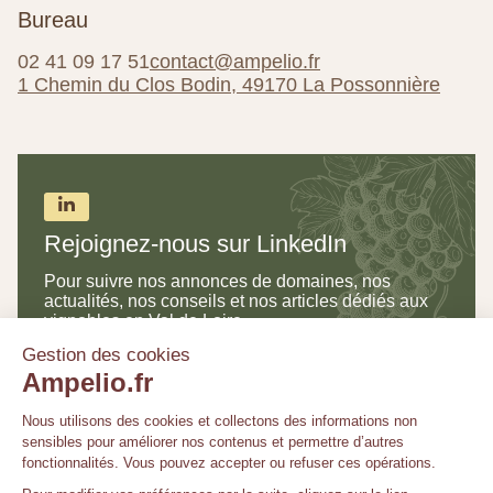
Bureau
02 41 09 17 51
contact@ampelio.fr
1 Chemin du Clos Bodin, 49170 La Possonnière
Rejoignez-nous sur LinkedIn
Pour suivre nos annonces de domaines, nos
actualités, nos conseils et nos articles dédiés aux
vignobles en Val de Loire.
Suivre Ampelio
Une vision pour chaque