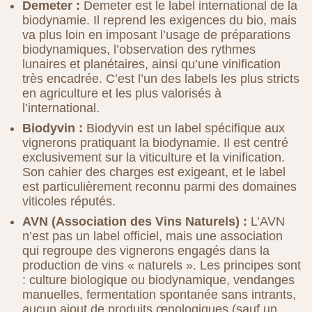
Demeter :
Demeter est le label international de la
biodynamie. Il reprend les exigences du bio, mais
va plus loin en imposant l’usage de préparations
biodynamiques, l’observation des rythmes
lunaires et planétaires, ainsi qu’une vinification
très encadrée. C’est l’un des labels les plus stricts
en agriculture et les plus valorisés à
l’international.
Biodyvin :
Biodyvin est un label spécifique aux
vignerons pratiquant la biodynamie. Il est centré
exclusivement sur la viticulture et la vinification.
Son cahier des charges est exigeant, et le label
est particulièrement reconnu parmi des domaines
viticoles réputés.
AVN (Association des Vins Naturels) :
L’AVN
n’est pas un label officiel, mais une association
qui regroupe des vignerons engagés dans la
production de vins « naturels ». Les principes sont
: culture biologique ou biodynamique, vendanges
manuelles, fermentation spontanée sans intrants,
aucun ajout de produits œnologiques (sauf un