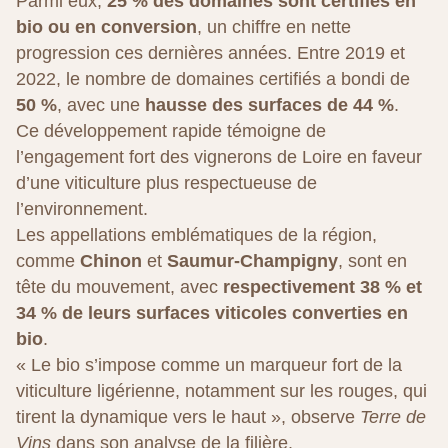
Parmi eux,
25 % des domaines sont certifiés en
bio ou en conversion
, un chiffre en nette
progression ces dernières années. Entre 2019 et
2022, le nombre de domaines certifiés a bondi de
50 %
, avec une
hausse des surfaces de 44 %
.
Ce développement rapide témoigne de
l’engagement fort des vignerons de Loire en faveur
d’une viticulture plus respectueuse de
l’environnement.
Les appellations emblématiques de la région,
comme
Chinon
et
Saumur-Champigny
, sont en
tête du mouvement, avec
respectivement 38 % et
34 % de leurs surfaces viticoles converties en
bio
.
« Le bio s’impose comme un marqueur fort de la
viticulture ligérienne, notamment sur les rouges, qui
tirent la dynamique vers le haut », observe
Terre de
Vins
dans son analyse de la filière.