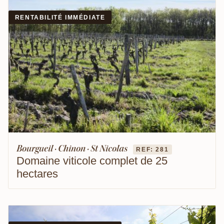
RENTABILITÉ IMMÉDIATE
Bourgueil · Chinon · St Nicolas
REF: 281
Domaine viticole complet de 25
hectares