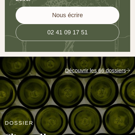
Nous écrire
02 41 09 17 51
Découvrir les 66 dossiers
D
DOSSIER