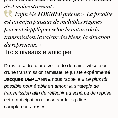
c’est moins stressant.
»
Enfin Me
TORNIER
précise :
« La fiscalité
est un enjeu puisque de multiples régimes
peuvent s’appliquer selon la nature de la
transmission, la valeur des biens, la situation
du repreneur…
»
Trois niveaux à anticiper
Dans le cadre d’une vente de domaine viticole ou
d’une transmission familiale, le juriste expérimenté
Jacques DEPLANNE
nous rappelle
«
Le plus tôt
possible pour établir en amont la stratégie de
transmission afin de réfléchir au schéma de reprise
cette anticipation repose sur trois piliers
complémentaires
»
: