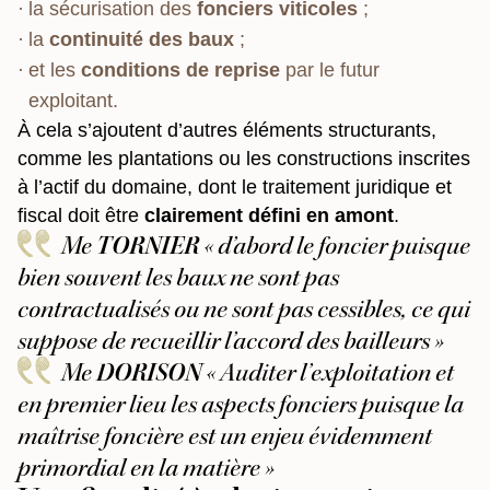
la sécurisation des
fonciers viticoles
;
la
continuité des baux
;
et les
conditions de reprise
par le futur
exploitant.
À cela s’ajoutent d’autres éléments structurants,
comme les plantations ou les constructions inscrites
à l’actif du domaine, dont le traitement juridique et
fiscal doit être
clairement défini en amont
.
Me
TORNIER
« d’abord le foncier puisque
bien souvent les baux ne sont pas
contractualisés ou ne sont pas cessibles, ce qui
suppose de recueillir l’accord des bailleurs »
Me
DORISON
« Auditer l’exploitation et
en premier lieu les aspects fonciers puisque la
maîtrise foncière est un enjeu évidemment
primordial en la matière »