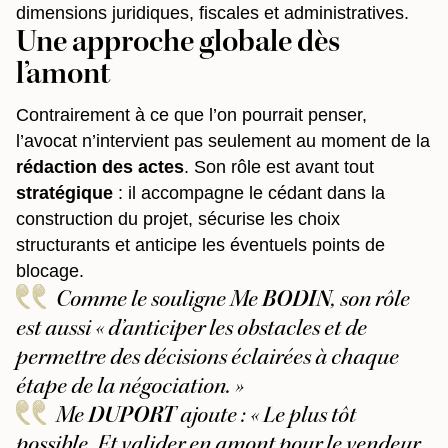
dimensions juridiques, fiscales et administratives.
Une approche globale dès
l’amont
Contrairement à ce que l’on pourrait penser,
l’avocat n’intervient pas seulement au moment de la
rédaction des actes
. Son rôle est avant tout
stratégique
: il accompagne le cédant dans la
construction du projet, sécurise les choix
structurants et anticipe les éventuels points de
blocage.
Comme le souligne Me
BODIN
, son rôle
est aussi
« d’anticiper les obstacles et de
permettre des décisions éclairées à chaque
étape de la négociation. »
Me
DUPORT
ajoute :
«
Le plus tôt
possible. Et valider en amont pour le vendeur,