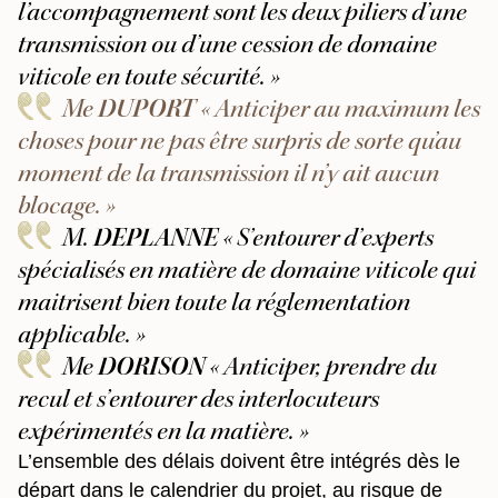
l’accompagnement sont les deux piliers d’une
transmission ou d’une cession de domaine
viticole en toute sécurité. »
Me
DUPORT
« Anticiper au maximum les
choses pour ne pas être surpris de sorte qu’au
moment de la transmission il n’y ait aucun
blocage. »
M.
DEPLANNE
« S’entourer d’experts
spécialisés en matière de domaine viticole qui
maitrisent bien toute la réglementation
applicable. »
Me
DORISON
« Anticiper, prendre du
recul et s’entourer des interlocuteurs
expérimentés en la matière. »
L’ensemble des délais doivent être intégrés dès le
départ dans le calendrier du projet, au risque de