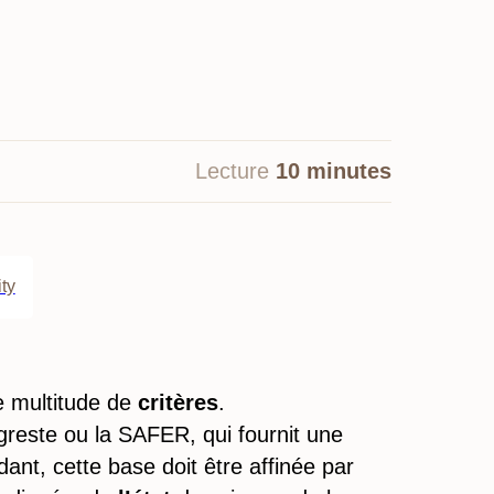
Lecture
10 minutes
ty
 multitude de
critères
.
greste ou la SAFER, qui fournit une
ant, cette base doit être affinée par