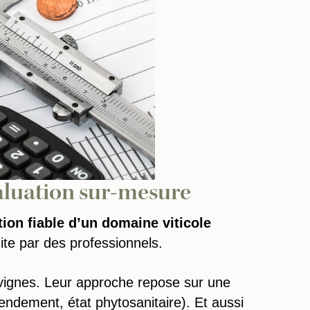
valuation sur-mesure
tion fiable d’un domaine viticole
ite par des professionnels.
 vignes. Leur approche repose sur une
ndement, état phytosanitaire). Et aussi