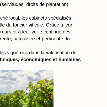
(servitudes, droits de plantation).
é local, les cabinets spécialisés
le du foncier viticole. Grâce à leur
eurs et à leur veille continue des
rente, actualisée et pertinente du
s vignerons dans la valorisation de
chniques, économiques et humaines