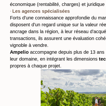
économique (rentabilité, charges) et juridique 
Les agences spécialisées
Forts d’une connaissance approfondie du march
disposent d’un regard unique sur la valeur réel
ancrage dans la région, à leur réseau d’acquér
transactions, ils assurent une évaluation cohé
vignoble à vendre.
Ampelio
accompagne depuis plus de 13 ans le
leur domaine, en intégrant les dimensions
te
propres à chaque projet.