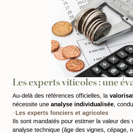
Les experts viticoles : une é
Au-delà des références officielles, la
valorisa
nécessite une
analyse individualisée
, condu
Les experts fonciers et agricoles
Ils sont mandatés pour estimer la valeur des
analyse technique (âge des vignes, cépage, re