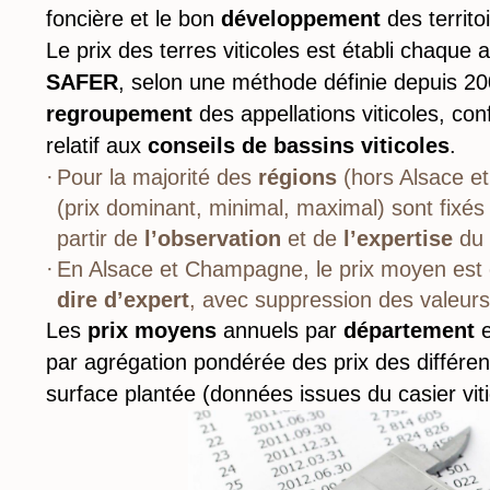
foncière et le bon
développement
des territo
Le prix des terres viticoles est établi chaque
SAFER
, selon une méthode définie depuis 20
regroupement
des appellations viticoles, c
relatif aux
conseils de bassins viticoles
.
Pour la majorité des
régions
(hors Alsace et
(prix dominant, minimal, maximal) sont fixés
partir de
l’observation
et de
l’expertise
du
En Alsace et Champagne, le prix moyen est 
dire d’expert
, avec suppression des valeurs
Les
prix moyens
annuels par
département
par agrégation pondérée des prix des différent
surface plantée (données issues du casier viti