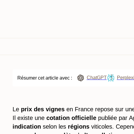
ChatGPT
Perplexi
Résumer cet article avec :
Le
prix des vignes
en France repose sur une
Il existe une
cotation officielle
publiée par A
indication
selon les
régions
viticoles. Cepend